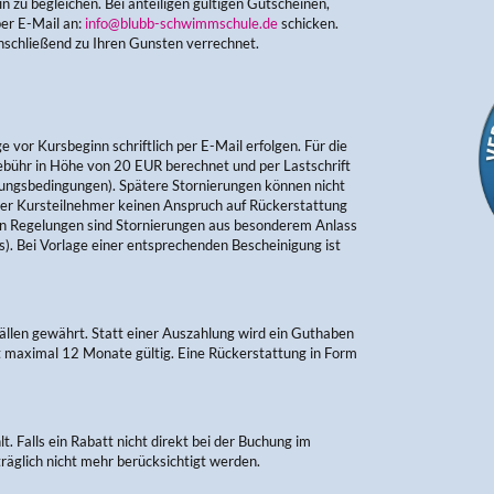
 zu begleichen. Bei anteiligen gültigen Gutscheinen,
per E-Mail an:
info@blubb-schwimmschule.de
schicken.
nschließend zu Ihren Gunsten verrechnet.
vor Kursbeginn schriftlich per E-Mail erfolgen. Für die
bühr in Höhe von 20 EUR berechnet und per Lastschrift
ungsbedingungen). Spätere Stornierungen können nicht
 der Kursteilnehmer keinen Anspruch auf Rückerstattung
 Regelungen sind Stornierungen aus besonderem Anlass
s). Bei Vorlage einer entsprechenden Bescheinigung ist
llen gewährt. Statt einer Auszahlung wird ein Guthaben
st maximal 12 Monate gültig. Eine Rückerstattung in Form
 Falls ein Rabatt nicht direkt bei der Buchung im
äglich nicht mehr berücksichtigt werden.