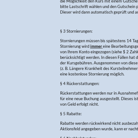
die Möglichkeit den Kurs mit einem Gutschein
bitte Lastschrift wählen und den Gutschein 
Dieser wird dann automatisch geprüft und a
§ 3 Stornierungen:
Stornierungen müssen bis spätestens 14 Tage 
Stornierung wird
immer
eine Bearbeitungsge
von Ihrem Konto eingezogen (siehe $ 2 Zahl
berücksichtigt werden. In diesen Fällen hat
der Kursgebühren. Ausgenommen von diesen
(z. B. Längere Krankheit des Kursteilnehmer
eine kostenlose Stornierung möglich.
§ 4 Rückerstattungen:
Rückerstattungen werden nur in Ausnahmefä
für eine neue Buchung ausgestellt. Dieses i
von Geld erfolgt nicht.
§ 5 Rabatte:
Rabatte werden rückwirkend nicht ausbezahlt.
Aktionsfeld angegeben wurde, kann er nachtr