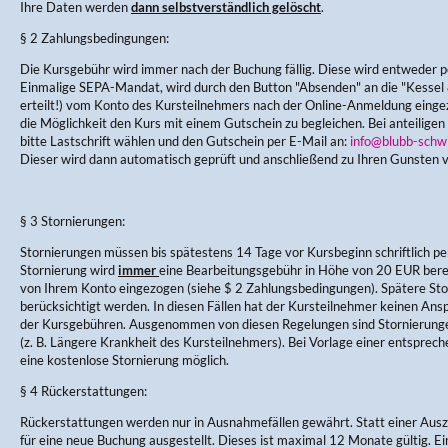
Ihre Daten werden
dann selbstverständlich gelöscht
.
§ 2 Zahlungsbedingungen:
Die Kursgebühr wird immer nach der Buchung fällig. Diese wird entweder pe
Einmalige SEPA-Mandat, wird durch den Button "Absenden" an die "Kess
erteilt!) vom Konto des Kursteilnehmers nach der Online-Anmeldung einge
die Möglichkeit den Kurs mit einem Gutschein zu begleichen. Bei anteiligen
bitte Lastschrift wählen und den Gutschein per E-Mail an:
info@blubb-schw
Dieser wird dann automatisch geprüft und anschließend zu Ihren Gunsten 
§ 3 Stornierungen:
Stornierungen müssen bis spätestens 14 Tage vor Kursbeginn schriftlich per
Stornierung wird
immer
eine Bearbeitungsgebühr in Höhe von 20 EUR berec
von Ihrem Konto eingezogen (siehe $ 2 Zahlungsbedingungen). Spätere Sto
berücksichtigt werden. In diesen Fällen hat der Kursteilnehmer keinen Ans
der Kursgebühren. Ausgenommen von diesen Regelungen sind Stornierung
(z. B. Längere Krankheit des Kursteilnehmers). Bei Vorlage einer entsprec
eine kostenlose Stornierung möglich.
§ 4 Rückerstattungen:
Rückerstattungen werden nur in Ausnahmefällen gewährt. Statt einer Aus
für eine neue Buchung ausgestellt. Dieses ist maximal 12 Monate gültig. E