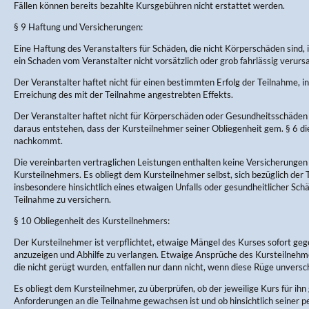
Fällen können bereits bezahlte Kursgebühren nicht erstattet werden.
§ 9 Haftung und Versicherungen:
Eine Haftung des Veranstalters für Schäden, die nicht Körperschäden sind, 
ein Schaden vom Veranstalter nicht vorsätzlich oder grob fahrlässig verurs
Der Veranstalter haftet nicht für einen bestimmten Erfolg der Teilnahme, in
Erreichung des mit der Teilnahme angestrebten Effekts.
Der Veranstalter haftet nicht für Körperschäden oder Gesundheitsschäden 
daraus entstehen, dass der Kursteilnehmer seiner Obliegenheit gem. § 6 d
nachkommt.
Die vereinbarten vertraglichen Leistungen enthalten keine Versicherungen
Kursteilnehmers. Es obliegt dem Kursteilnehmer selbst, sich bezüglich der
insbesondere hinsichtlich eines etwaigen Unfalls oder gesundheitlicher Sc
Teilnahme zu versichern.
§ 10 Obliegenheit des Kursteilnehmers:
Der Kursteilnehmer ist verpflichtet, etwaige Mängel des Kurses sofort ge
anzuzeigen und Abhilfe zu verlangen. Etwaige Ansprüche des Kursteilneh
die nicht gerügt wurden, entfallen nur dann nicht, wenn diese Rüge unversch
Es obliegt dem Kursteilnehmer, zu überprüfen, ob der jeweilige Kurs für ihn 
Anforderungen an die Teilnahme gewachsen ist und ob hinsichtlich seiner p