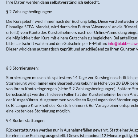
Ihre Daten werden
dann selbstverständlich gelöscht
.
§ 2 Zahlungsbedingungen:
Die Kursgebühr wird immer nach der Buchung fällig. Diese wird entweder pe
Einmalige SEPA-Mandat, wird durch den Button "Absenden" an die "Kess
erteilt!) vom Konto des Kursteilnehmers nach der Online-Anmeldung einge
die Möglichkeit den Kurs mit einem Gutschein zu begleichen. Bei anteiligen
bitte Lastschrift wählen und den Gutschein per E-Mail an:
info@blubb-schw
Dieser wird dann automatisch geprüft und anschließend zu Ihren Gunsten 
§ 3 Stornierungen:
Stornierungen müssen bis spätestens 14 Tage vor Kursbeginn schriftlich per
Stornierung wird
immer
eine Bearbeitungsgebühr in Höhe von 20 EUR berec
von Ihrem Konto eingezogen (siehe $ 2 Zahlungsbedingungen). Spätere Sto
berücksichtigt werden. In diesen Fällen hat der Kursteilnehmer keinen Ans
der Kursgebühren. Ausgenommen von diesen Regelungen sind Stornierung
(z. B. Längere Krankheit des Kursteilnehmers). Bei Vorlage einer entsprec
eine kostenlose Stornierung möglich.
§ 4 Rückerstattungen:
Rückerstattungen werden nur in Ausnahmefällen gewährt. Statt einer Aus
für eine neue Buchung ausgestellt. Dieses ist maximal 12 Monate gültig. E