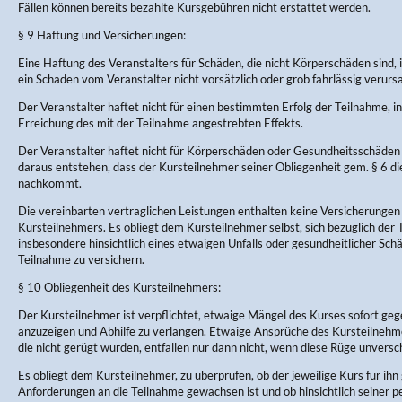
Fällen können bereits bezahlte Kursgebühren nicht erstattet werden.
§ 9 Haftung und Versicherungen:
Eine Haftung des Veranstalters für Schäden, die nicht Körperschäden sind, 
ein Schaden vom Veranstalter nicht vorsätzlich oder grob fahrlässig verurs
Der Veranstalter haftet nicht für einen bestimmten Erfolg der Teilnahme, in
Erreichung des mit der Teilnahme angestrebten Effekts.
Der Veranstalter haftet nicht für Körperschäden oder Gesundheitsschäden 
daraus entstehen, dass der Kursteilnehmer seiner Obliegenheit gem. § 6 d
nachkommt.
Die vereinbarten vertraglichen Leistungen enthalten keine Versicherungen
Kursteilnehmers. Es obliegt dem Kursteilnehmer selbst, sich bezüglich der
insbesondere hinsichtlich eines etwaigen Unfalls oder gesundheitlicher Sc
Teilnahme zu versichern.
§ 10 Obliegenheit des Kursteilnehmers:
Der Kursteilnehmer ist verpflichtet, etwaige Mängel des Kurses sofort ge
anzuzeigen und Abhilfe zu verlangen. Etwaige Ansprüche des Kursteilneh
die nicht gerügt wurden, entfallen nur dann nicht, wenn diese Rüge unversch
Es obliegt dem Kursteilnehmer, zu überprüfen, ob der jeweilige Kurs für ihn 
Anforderungen an die Teilnahme gewachsen ist und ob hinsichtlich seiner p