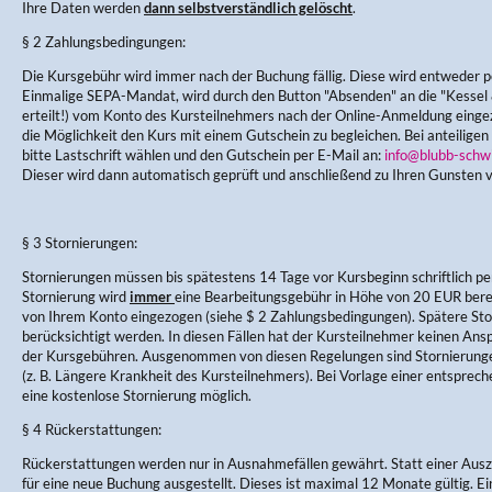
Ihre Daten werden
dann selbstverständlich gelöscht
.
§ 2 Zahlungsbedingungen:
Die Kursgebühr wird immer nach der Buchung fällig. Diese wird entweder pe
Einmalige SEPA-Mandat, wird durch den Button "Absenden" an die "Kess
erteilt!) vom Konto des Kursteilnehmers nach der Online-Anmeldung einge
die Möglichkeit den Kurs mit einem Gutschein zu begleichen. Bei anteiligen
bitte Lastschrift wählen und den Gutschein per E-Mail an:
info@blubb-schw
Dieser wird dann automatisch geprüft und anschließend zu Ihren Gunsten 
§ 3 Stornierungen:
Stornierungen müssen bis spätestens 14 Tage vor Kursbeginn schriftlich per
Stornierung wird
immer
eine Bearbeitungsgebühr in Höhe von 20 EUR berec
von Ihrem Konto eingezogen (siehe $ 2 Zahlungsbedingungen). Spätere Sto
berücksichtigt werden. In diesen Fällen hat der Kursteilnehmer keinen Ans
der Kursgebühren. Ausgenommen von diesen Regelungen sind Stornierung
(z. B. Längere Krankheit des Kursteilnehmers). Bei Vorlage einer entsprec
eine kostenlose Stornierung möglich.
§ 4 Rückerstattungen:
Rückerstattungen werden nur in Ausnahmefällen gewährt. Statt einer Aus
für eine neue Buchung ausgestellt. Dieses ist maximal 12 Monate gültig. E