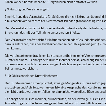
Fällen können bereits bezahlte Kursgebühren nicht erstattet werden.
§ 9 Haftung und Versicherungen:
Eine Haftung des Veranstalters für Schäden, die nicht Körperschäden sind, 
ein Schaden vom Veranstalter nicht vorsätzlich oder grob fahrlässig verurs
Der Veranstalter haftet nicht für einen bestimmten Erfolg der Teilnahme, in
Erreichung des mit der Teilnahme angestrebten Effekts.
Der Veranstalter haftet nicht für Körperschäden oder Gesundheitsschäden 
daraus entstehen, dass der Kursteilnehmer seiner Obliegenheit gem. § 6 d
nachkommt.
Die vereinbarten vertraglichen Leistungen enthalten keine Versicherungen
Kursteilnehmers. Es obliegt dem Kursteilnehmer selbst, sich bezüglich der
insbesondere hinsichtlich eines etwaigen Unfalls oder gesundheitlicher Sc
Teilnahme zu versichern.
§ 10 Obliegenheit des Kursteilnehmers:
Der Kursteilnehmer ist verpflichtet, etwaige Mängel des Kurses sofort ge
anzuzeigen und Abhilfe zu verlangen. Etwaige Ansprüche des Kursteilneh
die nicht gerügt wurden, entfallen nur dann nicht, wenn diese Rüge unversch
Es obliegt dem Kursteilnehmer, zu überprüfen, ob der jeweilige Kurs für ihn 
Anforderungen an die Teilnahme gewachsen ist und ob hinsichtlich seiner p