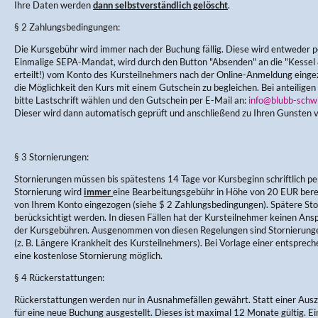
Ihre Daten werden
dann selbstverständlich gelöscht
.
§ 2 Zahlungsbedingungen:
Die Kursgebühr wird immer nach der Buchung fällig. Diese wird entweder pe
Einmalige SEPA-Mandat, wird durch den Button "Absenden" an die "Kess
erteilt!) vom Konto des Kursteilnehmers nach der Online-Anmeldung einge
die Möglichkeit den Kurs mit einem Gutschein zu begleichen. Bei anteiligen
bitte Lastschrift wählen und den Gutschein per E-Mail an:
info@blubb-schw
Dieser wird dann automatisch geprüft und anschließend zu Ihren Gunsten 
§ 3 Stornierungen:
Stornierungen müssen bis spätestens 14 Tage vor Kursbeginn schriftlich per
Stornierung wird
immer
eine Bearbeitungsgebühr in Höhe von 20 EUR berec
von Ihrem Konto eingezogen (siehe $ 2 Zahlungsbedingungen). Spätere Sto
berücksichtigt werden. In diesen Fällen hat der Kursteilnehmer keinen Ans
der Kursgebühren. Ausgenommen von diesen Regelungen sind Stornierung
(z. B. Längere Krankheit des Kursteilnehmers). Bei Vorlage einer entsprec
eine kostenlose Stornierung möglich.
§ 4 Rückerstattungen:
Rückerstattungen werden nur in Ausnahmefällen gewährt. Statt einer Aus
für eine neue Buchung ausgestellt. Dieses ist maximal 12 Monate gültig. E