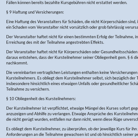
Fällen können bereits bezahlte Kursgebühren nicht erstattet werden.
§ 9 Haftung und Versicherungen:
Eine Haftung des Veranstalters für Schäden, die nicht Körperschäden sind, 
ein Schaden vom Veranstalter nicht vorsätzlich oder grob fahrlässig verurs
Der Veranstalter haftet nicht für einen bestimmten Erfolg der Teilnahme, in
Erreichung des mit der Teilnahme angestrebten Effekts.
Der Veranstalter haftet nicht für Körperschäden oder Gesundheitsschäden 
daraus entstehen, dass der Kursteilnehmer seiner Obliegenheit gem. § 6 d
nachkommt.
Die vereinbarten vertraglichen Leistungen enthalten keine Versicherungen
Kursteilnehmers. Es obliegt dem Kursteilnehmer selbst, sich bezüglich der
insbesondere hinsichtlich eines etwaigen Unfalls oder gesundheitlicher Sc
Teilnahme zu versichern.
§ 10 Obliegenheit des Kursteilnehmers:
Der Kursteilnehmer ist verpflichtet, etwaige Mängel des Kurses sofort ge
anzuzeigen und Abhilfe zu verlangen. Etwaige Ansprüche des Kursteilneh
die nicht gerügt wurden, entfallen nur dann nicht, wenn diese Rüge unversch
Es obliegt dem Kursteilnehmer, zu überprüfen, ob der jeweilige Kurs für ihn 
Anforderungen an die Teilnahme gewachsen ist und ob hinsichtlich seiner p