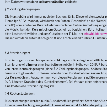
Ihre Daten werden
dann selbstverständlich gelöscht
.
§ 2 Zahlungsbedingungen:
Die Kursgebühr wird immer nach der Buchung fällig. Diese wird entweder pe
Einmalige SEPA-Mandat, wird durch den Button "Absenden" an die "Kess
erteilt!) vom Konto des Kursteilnehmers nach der Online-Anmeldung einge
die Möglichkeit den Kurs mit einem Gutschein zu begleichen. Bei anteiligen
bitte Lastschrift wählen und den Gutschein per E-Mail an:
info@blubb-schw
Dieser wird dann automatisch geprüft und anschließend zu Ihren Gunsten 
§ 3 Stornierungen:
Stornierungen müssen bis spätestens 14 Tage vor Kursbeginn schriftlich per
Stornierung wird
immer
eine Bearbeitungsgebühr in Höhe von 20 EUR berec
von Ihrem Konto eingezogen (siehe $ 2 Zahlungsbedingungen). Spätere Sto
berücksichtigt werden. In diesen Fällen hat der Kursteilnehmer keinen Ans
der Kursgebühren. Ausgenommen von diesen Regelungen sind Stornierung
(z. B. Längere Krankheit des Kursteilnehmers). Bei Vorlage einer entsprec
eine kostenlose Stornierung möglich.
§ 4 Rückerstattungen:
Rückerstattungen werden nur in Ausnahmefällen gewährt. Statt einer Aus
für eine neue Buchung ausgestellt. Dieses ist maximal 12 Monate gültig. E