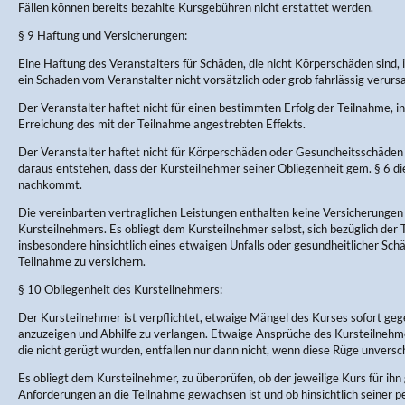
Fällen können bereits bezahlte Kursgebühren nicht erstattet werden.
§ 9 Haftung und Versicherungen:
Eine Haftung des Veranstalters für Schäden, die nicht Körperschäden sind, 
ein Schaden vom Veranstalter nicht vorsätzlich oder grob fahrlässig verurs
Der Veranstalter haftet nicht für einen bestimmten Erfolg der Teilnahme, in
Erreichung des mit der Teilnahme angestrebten Effekts.
Der Veranstalter haftet nicht für Körperschäden oder Gesundheitsschäden 
daraus entstehen, dass der Kursteilnehmer seiner Obliegenheit gem. § 6 d
nachkommt.
Die vereinbarten vertraglichen Leistungen enthalten keine Versicherungen
Kursteilnehmers. Es obliegt dem Kursteilnehmer selbst, sich bezüglich der
insbesondere hinsichtlich eines etwaigen Unfalls oder gesundheitlicher Sc
Teilnahme zu versichern.
§ 10 Obliegenheit des Kursteilnehmers:
Der Kursteilnehmer ist verpflichtet, etwaige Mängel des Kurses sofort ge
anzuzeigen und Abhilfe zu verlangen. Etwaige Ansprüche des Kursteilneh
die nicht gerügt wurden, entfallen nur dann nicht, wenn diese Rüge unversch
Es obliegt dem Kursteilnehmer, zu überprüfen, ob der jeweilige Kurs für ihn 
Anforderungen an die Teilnahme gewachsen ist und ob hinsichtlich seiner p