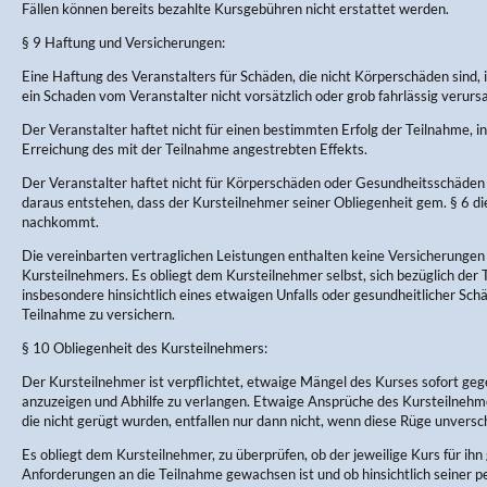
Fällen können bereits bezahlte Kursgebühren nicht erstattet werden.
§ 9 Haftung und Versicherungen:
Eine Haftung des Veranstalters für Schäden, die nicht Körperschäden sind, 
ein Schaden vom Veranstalter nicht vorsätzlich oder grob fahrlässig verurs
Der Veranstalter haftet nicht für einen bestimmten Erfolg der Teilnahme, in
Erreichung des mit der Teilnahme angestrebten Effekts.
Der Veranstalter haftet nicht für Körperschäden oder Gesundheitsschäden 
daraus entstehen, dass der Kursteilnehmer seiner Obliegenheit gem. § 6 d
nachkommt.
Die vereinbarten vertraglichen Leistungen enthalten keine Versicherungen
Kursteilnehmers. Es obliegt dem Kursteilnehmer selbst, sich bezüglich der
insbesondere hinsichtlich eines etwaigen Unfalls oder gesundheitlicher Sc
Teilnahme zu versichern.
§ 10 Obliegenheit des Kursteilnehmers:
Der Kursteilnehmer ist verpflichtet, etwaige Mängel des Kurses sofort ge
anzuzeigen und Abhilfe zu verlangen. Etwaige Ansprüche des Kursteilneh
die nicht gerügt wurden, entfallen nur dann nicht, wenn diese Rüge unversch
Es obliegt dem Kursteilnehmer, zu überprüfen, ob der jeweilige Kurs für ihn 
Anforderungen an die Teilnahme gewachsen ist und ob hinsichtlich seiner p