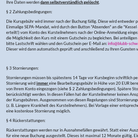
Ihre Daten werden
dann selbstverständlich gelöscht
.
§ 2 Zahlungsbedingungen:
Die Kursgebühr wird immer nach der Buchung fällig. Diese wird entweder pe
Einmalige SEPA-Mandat, wird durch den Button "Absenden" an die "Kess
erteilt!) vom Konto des Kursteilnehmers nach der Online-Anmeldung einge
die Möglichkeit den Kurs mit einem Gutschein zu begleichen. Bei anteiligen
bitte Lastschrift wählen und den Gutschein per E-Mail an:
info@blubb-schw
Dieser wird dann automatisch geprüft und anschließend zu Ihren Gunsten 
§ 3 Stornierungen:
Stornierungen müssen bis spätestens 14 Tage vor Kursbeginn schriftlich per
Stornierung wird
immer
eine Bearbeitungsgebühr in Höhe von 20 EUR berec
von Ihrem Konto eingezogen (siehe $ 2 Zahlungsbedingungen). Spätere Sto
berücksichtigt werden. In diesen Fällen hat der Kursteilnehmer keinen Ans
der Kursgebühren. Ausgenommen von diesen Regelungen sind Stornierung
(z. B. Längere Krankheit des Kursteilnehmers). Bei Vorlage einer entsprec
eine kostenlose Stornierung möglich.
§ 4 Rückerstattungen:
Rückerstattungen werden nur in Ausnahmefällen gewährt. Statt einer Aus
für eine neue Buchung ausgestellt. Dieses ist maximal 12 Monate gültig. E