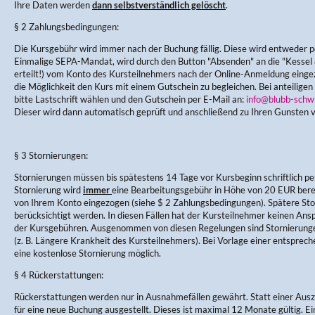
Ihre Daten werden
dann selbstverständlich gelöscht
.
§ 2 Zahlungsbedingungen:
Die Kursgebühr wird immer nach der Buchung fällig. Diese wird entweder pe
Einmalige SEPA-Mandat, wird durch den Button "Absenden" an die "Kess
erteilt!) vom Konto des Kursteilnehmers nach der Online-Anmeldung einge
die Möglichkeit den Kurs mit einem Gutschein zu begleichen. Bei anteiligen
bitte Lastschrift wählen und den Gutschein per E-Mail an:
info@blubb-schw
Dieser wird dann automatisch geprüft und anschließend zu Ihren Gunsten 
§ 3 Stornierungen:
Stornierungen müssen bis spätestens 14 Tage vor Kursbeginn schriftlich per
Stornierung wird
immer
eine Bearbeitungsgebühr in Höhe von 20 EUR berec
von Ihrem Konto eingezogen (siehe $ 2 Zahlungsbedingungen). Spätere Sto
berücksichtigt werden. In diesen Fällen hat der Kursteilnehmer keinen Ans
der Kursgebühren. Ausgenommen von diesen Regelungen sind Stornierung
(z. B. Längere Krankheit des Kursteilnehmers). Bei Vorlage einer entsprec
eine kostenlose Stornierung möglich.
§ 4 Rückerstattungen:
Rückerstattungen werden nur in Ausnahmefällen gewährt. Statt einer Aus
für eine neue Buchung ausgestellt. Dieses ist maximal 12 Monate gültig. E