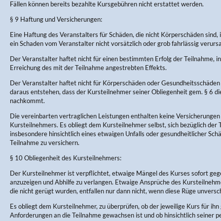
Fällen können bereits bezahlte Kursgebühren nicht erstattet werden.
§ 9 Haftung und Versicherungen:
Eine Haftung des Veranstalters für Schäden, die nicht Körperschäden sind, 
ein Schaden vom Veranstalter nicht vorsätzlich oder grob fahrlässig verurs
Der Veranstalter haftet nicht für einen bestimmten Erfolg der Teilnahme, in
Erreichung des mit der Teilnahme angestrebten Effekts.
Der Veranstalter haftet nicht für Körperschäden oder Gesundheitsschäden 
daraus entstehen, dass der Kursteilnehmer seiner Obliegenheit gem. § 6 d
nachkommt.
Die vereinbarten vertraglichen Leistungen enthalten keine Versicherungen
Kursteilnehmers. Es obliegt dem Kursteilnehmer selbst, sich bezüglich der
insbesondere hinsichtlich eines etwaigen Unfalls oder gesundheitlicher Sc
Teilnahme zu versichern.
§ 10 Obliegenheit des Kursteilnehmers:
Der Kursteilnehmer ist verpflichtet, etwaige Mängel des Kurses sofort ge
anzuzeigen und Abhilfe zu verlangen. Etwaige Ansprüche des Kursteilneh
die nicht gerügt wurden, entfallen nur dann nicht, wenn diese Rüge unversch
Es obliegt dem Kursteilnehmer, zu überprüfen, ob der jeweilige Kurs für ihn 
Anforderungen an die Teilnahme gewachsen ist und ob hinsichtlich seiner p