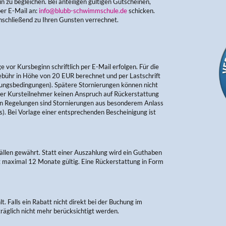
 zu begleichen. Bei anteiligen gültigen Gutscheinen,
per E-Mail an:
info@blubb-schwimmschule.de
schicken.
nschließend zu Ihren Gunsten verrechnet.
vor Kursbeginn schriftlich per E-Mail erfolgen. Für die
bühr in Höhe von 20 EUR berechnet und per Lastschrift
ungsbedingungen). Spätere Stornierungen können nicht
 der Kursteilnehmer keinen Anspruch auf Rückerstattung
 Regelungen sind Stornierungen aus besonderem Anlass
s). Bei Vorlage einer entsprechenden Bescheinigung ist
llen gewährt. Statt einer Auszahlung wird ein Guthaben
st maximal 12 Monate gültig. Eine Rückerstattung in Form
 Falls ein Rabatt nicht direkt bei der Buchung im
äglich nicht mehr berücksichtigt werden.