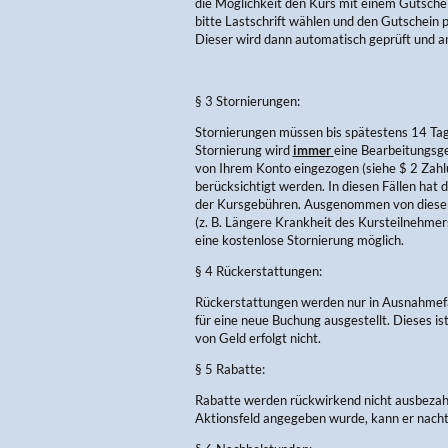
die Möglichkeit den Kurs mit einem Gutschein
bitte Lastschrift wählen und den Gutschein 
Dieser wird dann automatisch geprüft und a
§ 3 Stornierungen:
Stornierungen müssen bis spätestens 14 Tage 
Stornierung wird
immer
eine Bearbeitungsge
von Ihrem Konto eingezogen (siehe $ 2 Zahl
berücksichtigt werden. In diesen Fällen hat
der Kursgebühren. Ausgenommen von diesen
(z. B. Längere Krankheit des Kursteilnehmer
eine kostenlose Stornierung möglich.
§ 4 Rückerstattungen:
Rückerstattungen werden nur in Ausnahmefä
für eine neue Buchung ausgestellt. Dieses i
von Geld erfolgt nicht.
§ 5 Rabatte:
Rabatte werden rückwirkend nicht ausbezahlt.
Aktionsfeld angegeben wurde, kann er nachtr