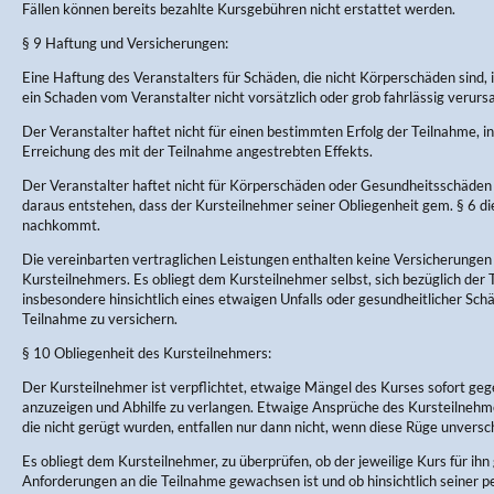
Fällen können bereits bezahlte Kursgebühren nicht erstattet werden.
§ 9 Haftung und Versicherungen:
Eine Haftung des Veranstalters für Schäden, die nicht Körperschäden sind, 
ein Schaden vom Veranstalter nicht vorsätzlich oder grob fahrlässig verurs
Der Veranstalter haftet nicht für einen bestimmten Erfolg der Teilnahme, in
Erreichung des mit der Teilnahme angestrebten Effekts.
Der Veranstalter haftet nicht für Körperschäden oder Gesundheitsschäden 
daraus entstehen, dass der Kursteilnehmer seiner Obliegenheit gem. § 6 d
nachkommt.
Die vereinbarten vertraglichen Leistungen enthalten keine Versicherungen
Kursteilnehmers. Es obliegt dem Kursteilnehmer selbst, sich bezüglich der
insbesondere hinsichtlich eines etwaigen Unfalls oder gesundheitlicher Sc
Teilnahme zu versichern.
§ 10 Obliegenheit des Kursteilnehmers:
Der Kursteilnehmer ist verpflichtet, etwaige Mängel des Kurses sofort ge
anzuzeigen und Abhilfe zu verlangen. Etwaige Ansprüche des Kursteilneh
die nicht gerügt wurden, entfallen nur dann nicht, wenn diese Rüge unversch
Es obliegt dem Kursteilnehmer, zu überprüfen, ob der jeweilige Kurs für ihn 
Anforderungen an die Teilnahme gewachsen ist und ob hinsichtlich seiner p