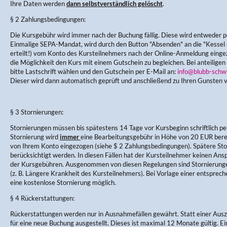
Ihre Daten werden
dann selbstverständlich gelöscht
.
§ 2 Zahlungsbedingungen:
Die Kursgebühr wird immer nach der Buchung fällig. Diese wird entweder pe
Einmalige SEPA-Mandat, wird durch den Button "Absenden" an die "Kess
erteilt!) vom Konto des Kursteilnehmers nach der Online-Anmeldung einge
die Möglichkeit den Kurs mit einem Gutschein zu begleichen. Bei anteiligen
bitte Lastschrift wählen und den Gutschein per E-Mail an:
info@blubb-schw
Dieser wird dann automatisch geprüft und anschließend zu Ihren Gunsten 
§ 3 Stornierungen:
Stornierungen müssen bis spätestens 14 Tage vor Kursbeginn schriftlich per
Stornierung wird
immer
eine Bearbeitungsgebühr in Höhe von 20 EUR berec
von Ihrem Konto eingezogen (siehe $ 2 Zahlungsbedingungen). Spätere Sto
berücksichtigt werden. In diesen Fällen hat der Kursteilnehmer keinen Ans
der Kursgebühren. Ausgenommen von diesen Regelungen sind Stornierung
(z. B. Längere Krankheit des Kursteilnehmers). Bei Vorlage einer entsprec
eine kostenlose Stornierung möglich.
§ 4 Rückerstattungen:
Rückerstattungen werden nur in Ausnahmefällen gewährt. Statt einer Aus
für eine neue Buchung ausgestellt. Dieses ist maximal 12 Monate gültig. E