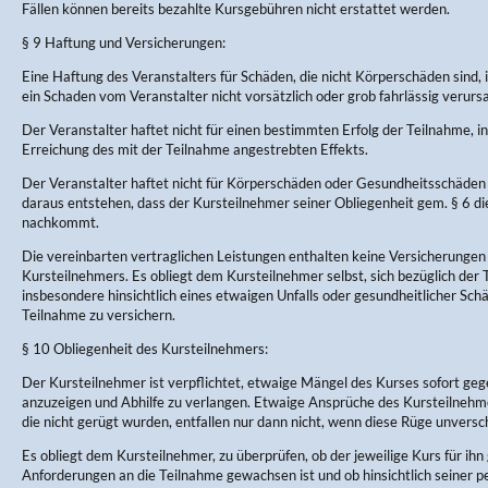
Fällen können bereits bezahlte Kursgebühren nicht erstattet werden.
§ 9 Haftung und Versicherungen:
Eine Haftung des Veranstalters für Schäden, die nicht Körperschäden sind, 
ein Schaden vom Veranstalter nicht vorsätzlich oder grob fahrlässig verurs
Der Veranstalter haftet nicht für einen bestimmten Erfolg der Teilnahme, in
Erreichung des mit der Teilnahme angestrebten Effekts.
Der Veranstalter haftet nicht für Körperschäden oder Gesundheitsschäden 
daraus entstehen, dass der Kursteilnehmer seiner Obliegenheit gem. § 6 d
nachkommt.
Die vereinbarten vertraglichen Leistungen enthalten keine Versicherungen
Kursteilnehmers. Es obliegt dem Kursteilnehmer selbst, sich bezüglich der
insbesondere hinsichtlich eines etwaigen Unfalls oder gesundheitlicher Sc
Teilnahme zu versichern.
§ 10 Obliegenheit des Kursteilnehmers:
Der Kursteilnehmer ist verpflichtet, etwaige Mängel des Kurses sofort ge
anzuzeigen und Abhilfe zu verlangen. Etwaige Ansprüche des Kursteilneh
die nicht gerügt wurden, entfallen nur dann nicht, wenn diese Rüge unversch
Es obliegt dem Kursteilnehmer, zu überprüfen, ob der jeweilige Kurs für ihn 
Anforderungen an die Teilnahme gewachsen ist und ob hinsichtlich seiner p