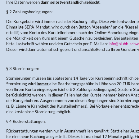
Ihre Daten werden
dann selbstverständlich gelöscht
.
§ 2 Zahlungsbedingungen:
Die Kursgebühr wird immer nach der Buchung fällig. Diese wird entweder pe
Einmalige SEPA-Mandat, wird durch den Button "Absenden" an die "Kess
erteilt!) vom Konto des Kursteilnehmers nach der Online-Anmeldung einge
die Möglichkeit den Kurs mit einem Gutschein zu begleichen. Bei anteiligen
bitte Lastschrift wählen und den Gutschein per E-Mail an:
info@blubb-schw
Dieser wird dann automatisch geprüft und anschließend zu Ihren Gunsten 
§ 3 Stornierungen:
Stornierungen müssen bis spätestens 14 Tage vor Kursbeginn schriftlich per
Stornierung wird
immer
eine Bearbeitungsgebühr in Höhe von 20 EUR berec
von Ihrem Konto eingezogen (siehe $ 2 Zahlungsbedingungen). Spätere Sto
berücksichtigt werden. In diesen Fällen hat der Kursteilnehmer keinen Ans
der Kursgebühren. Ausgenommen von diesen Regelungen sind Stornierung
(z. B. Längere Krankheit des Kursteilnehmers). Bei Vorlage einer entsprec
eine kostenlose Stornierung möglich.
§ 4 Rückerstattungen:
Rückerstattungen werden nur in Ausnahmefällen gewährt. Statt einer Aus
für eine neue Buchung ausgestellt. Dieses ist maximal 12 Monate gültig. E