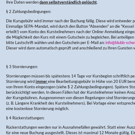
Ihre Daten werden
dann selbstverständlich gelöscht
.
§ 2 Zahlungsbedingungen:
Die Kursgebühr wird immer nach der Buchung fällig. Diese wird entweder pe
Einmalige SEPA-Mandat, wird durch den Button "Absenden" an die "Kess
erteilt!) vom Konto des Kursteilnehmers nach der Online-Anmeldung einge
die Möglichkeit den Kurs mit einem Gutschein zu begleichen. Bei anteiligen
bitte Lastschrift wählen und den Gutschein per E-Mail an:
info@blubb-schw
Dieser wird dann automatisch geprüft und anschließend zu Ihren Gunsten 
§ 3 Stornierungen:
Stornierungen müssen bis spätestens 14 Tage vor Kursbeginn schriftlich per
Stornierung wird
immer
eine Bearbeitungsgebühr in Höhe von 20 EUR berec
von Ihrem Konto eingezogen (siehe $ 2 Zahlungsbedingungen). Spätere Sto
berücksichtigt werden. In diesen Fällen hat der Kursteilnehmer keinen Ans
der Kursgebühren. Ausgenommen von diesen Regelungen sind Stornierung
(z. B. Längere Krankheit des Kursteilnehmers). Bei Vorlage einer entsprec
eine kostenlose Stornierung möglich.
§ 4 Rückerstattungen:
Rückerstattungen werden nur in Ausnahmefällen gewährt. Statt einer Aus
für eine neue Buchung ausgestellt. Dieses ist maximal 12 Monate gültig. E