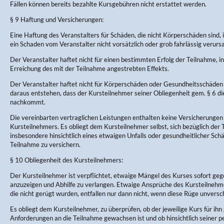
Fällen können bereits bezahlte Kursgebühren nicht erstattet werden.
§ 9 Haftung und Versicherungen:
Eine Haftung des Veranstalters für Schäden, die nicht Körperschäden sind, 
ein Schaden vom Veranstalter nicht vorsätzlich oder grob fahrlässig verurs
Der Veranstalter haftet nicht für einen bestimmten Erfolg der Teilnahme, in
Erreichung des mit der Teilnahme angestrebten Effekts.
Der Veranstalter haftet nicht für Körperschäden oder Gesundheitsschäden 
daraus entstehen, dass der Kursteilnehmer seiner Obliegenheit gem. § 6 d
nachkommt.
Die vereinbarten vertraglichen Leistungen enthalten keine Versicherungen
Kursteilnehmers. Es obliegt dem Kursteilnehmer selbst, sich bezüglich der
insbesondere hinsichtlich eines etwaigen Unfalls oder gesundheitlicher Sc
Teilnahme zu versichern.
§ 10 Obliegenheit des Kursteilnehmers:
Der Kursteilnehmer ist verpflichtet, etwaige Mängel des Kurses sofort ge
anzuzeigen und Abhilfe zu verlangen. Etwaige Ansprüche des Kursteilneh
die nicht gerügt wurden, entfallen nur dann nicht, wenn diese Rüge unversch
Es obliegt dem Kursteilnehmer, zu überprüfen, ob der jeweilige Kurs für ihn 
Anforderungen an die Teilnahme gewachsen ist und ob hinsichtlich seiner p