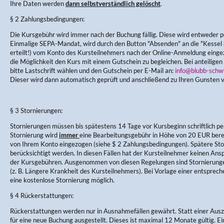
Ihre Daten werden
dann selbstverständlich gelöscht
.
§ 2 Zahlungsbedingungen:
Die Kursgebühr wird immer nach der Buchung fällig. Diese wird entweder pe
Einmalige SEPA-Mandat, wird durch den Button "Absenden" an die "Kess
erteilt!) vom Konto des Kursteilnehmers nach der Online-Anmeldung einge
die Möglichkeit den Kurs mit einem Gutschein zu begleichen. Bei anteiligen
bitte Lastschrift wählen und den Gutschein per E-Mail an:
info@blubb-schw
Dieser wird dann automatisch geprüft und anschließend zu Ihren Gunsten 
§ 3 Stornierungen:
Stornierungen müssen bis spätestens 14 Tage vor Kursbeginn schriftlich per
Stornierung wird
immer
eine Bearbeitungsgebühr in Höhe von 20 EUR berec
von Ihrem Konto eingezogen (siehe $ 2 Zahlungsbedingungen). Spätere Sto
berücksichtigt werden. In diesen Fällen hat der Kursteilnehmer keinen Ans
der Kursgebühren. Ausgenommen von diesen Regelungen sind Stornierung
(z. B. Längere Krankheit des Kursteilnehmers). Bei Vorlage einer entsprec
eine kostenlose Stornierung möglich.
§ 4 Rückerstattungen:
Rückerstattungen werden nur in Ausnahmefällen gewährt. Statt einer Aus
für eine neue Buchung ausgestellt. Dieses ist maximal 12 Monate gültig. E