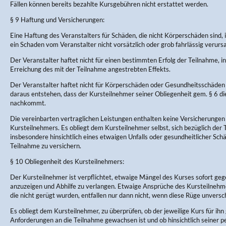
Fällen können bereits bezahlte Kursgebühren nicht erstattet werden.
§ 9 Haftung und Versicherungen:
Eine Haftung des Veranstalters für Schäden, die nicht Körperschäden sind, 
ein Schaden vom Veranstalter nicht vorsätzlich oder grob fahrlässig verurs
Der Veranstalter haftet nicht für einen bestimmten Erfolg der Teilnahme, in
Erreichung des mit der Teilnahme angestrebten Effekts.
Der Veranstalter haftet nicht für Körperschäden oder Gesundheitsschäden 
daraus entstehen, dass der Kursteilnehmer seiner Obliegenheit gem. § 6 d
nachkommt.
Die vereinbarten vertraglichen Leistungen enthalten keine Versicherungen
Kursteilnehmers. Es obliegt dem Kursteilnehmer selbst, sich bezüglich der
insbesondere hinsichtlich eines etwaigen Unfalls oder gesundheitlicher Sc
Teilnahme zu versichern.
§ 10 Obliegenheit des Kursteilnehmers:
Der Kursteilnehmer ist verpflichtet, etwaige Mängel des Kurses sofort ge
anzuzeigen und Abhilfe zu verlangen. Etwaige Ansprüche des Kursteilneh
die nicht gerügt wurden, entfallen nur dann nicht, wenn diese Rüge unversch
Es obliegt dem Kursteilnehmer, zu überprüfen, ob der jeweilige Kurs für ihn 
Anforderungen an die Teilnahme gewachsen ist und ob hinsichtlich seiner p