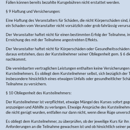
Fällen können bereits bezahlte Kursgebühren nicht erstattet werden.
§ 9 Haftung und Versicherungen:
Eine Haftung des Veranstalters für Schäden, die nicht Körperschäden sind, 
ein Schaden vom Veranstalter nicht vorsätzlich oder grob fahrlässig verurs
Der Veranstalter haftet nicht für einen bestimmten Erfolg der Teilnahme, in
Erreichung des mit der Teilnahme angestrebten Effekts.
Der Veranstalter haftet nicht für Körperschäden oder Gesundheitsschäden 
daraus entstehen, dass der Kursteilnehmer seiner Obliegenheit gem. § 6 d
nachkommt.
Die vereinbarten vertraglichen Leistungen enthalten keine Versicherungen
Kursteilnehmers. Es obliegt dem Kursteilnehmer selbst, sich bezüglich der
insbesondere hinsichtlich eines etwaigen Unfalls oder gesundheitlicher Sc
Teilnahme zu versichern.
§ 10 Obliegenheit des Kursteilnehmers:
Der Kursteilnehmer ist verpflichtet, etwaige Mängel des Kurses sofort ge
anzuzeigen und Abhilfe zu verlangen. Etwaige Ansprüche des Kursteilneh
die nicht gerügt wurden, entfallen nur dann nicht, wenn diese Rüge unversch
Es obliegt dem Kursteilnehmer, zu überprüfen, ob der jeweilige Kurs für ihn 
Anforderungen an die Teilnahme gewachsen ist und ob hinsichtlich seiner p