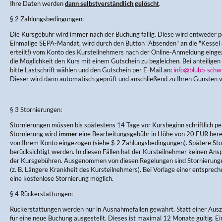
Ihre Daten werden
dann selbstverständlich gelöscht
.
§ 2 Zahlungsbedingungen:
Die Kursgebühr wird immer nach der Buchung fällig. Diese wird entweder pe
Einmalige SEPA-Mandat, wird durch den Button "Absenden" an die "Kess
erteilt!) vom Konto des Kursteilnehmers nach der Online-Anmeldung einge
die Möglichkeit den Kurs mit einem Gutschein zu begleichen. Bei anteiligen
bitte Lastschrift wählen und den Gutschein per E-Mail an:
info@blubb-schw
Dieser wird dann automatisch geprüft und anschließend zu Ihren Gunsten 
§ 3 Stornierungen:
Stornierungen müssen bis spätestens 14 Tage vor Kursbeginn schriftlich per
Stornierung wird
immer
eine Bearbeitungsgebühr in Höhe von 20 EUR berec
von Ihrem Konto eingezogen (siehe $ 2 Zahlungsbedingungen). Spätere Sto
berücksichtigt werden. In diesen Fällen hat der Kursteilnehmer keinen Ans
der Kursgebühren. Ausgenommen von diesen Regelungen sind Stornierung
(z. B. Längere Krankheit des Kursteilnehmers). Bei Vorlage einer entsprec
eine kostenlose Stornierung möglich.
§ 4 Rückerstattungen:
Rückerstattungen werden nur in Ausnahmefällen gewährt. Statt einer Aus
für eine neue Buchung ausgestellt. Dieses ist maximal 12 Monate gültig. E