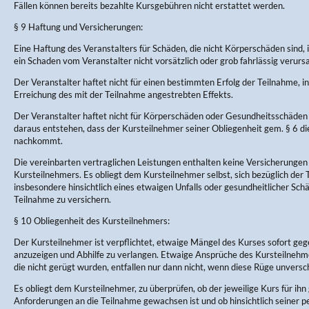
Fällen können bereits bezahlte Kursgebühren nicht erstattet werden.
§ 9 Haftung und Versicherungen:
Eine Haftung des Veranstalters für Schäden, die nicht Körperschäden sind, 
ein Schaden vom Veranstalter nicht vorsätzlich oder grob fahrlässig verurs
Der Veranstalter haftet nicht für einen bestimmten Erfolg der Teilnahme, in
Erreichung des mit der Teilnahme angestrebten Effekts.
Der Veranstalter haftet nicht für Körperschäden oder Gesundheitsschäden 
daraus entstehen, dass der Kursteilnehmer seiner Obliegenheit gem. § 6 d
nachkommt.
Die vereinbarten vertraglichen Leistungen enthalten keine Versicherungen
Kursteilnehmers. Es obliegt dem Kursteilnehmer selbst, sich bezüglich der
insbesondere hinsichtlich eines etwaigen Unfalls oder gesundheitlicher Sc
Teilnahme zu versichern.
§ 10 Obliegenheit des Kursteilnehmers:
Der Kursteilnehmer ist verpflichtet, etwaige Mängel des Kurses sofort ge
anzuzeigen und Abhilfe zu verlangen. Etwaige Ansprüche des Kursteilneh
die nicht gerügt wurden, entfallen nur dann nicht, wenn diese Rüge unversch
Es obliegt dem Kursteilnehmer, zu überprüfen, ob der jeweilige Kurs für ihn 
Anforderungen an die Teilnahme gewachsen ist und ob hinsichtlich seiner p