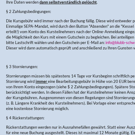
Ihre Daten werden
dann selbstverständlich gelöscht
.
§ 2 Zahlungsbedingungen:
Die Kursgebühr wird immer nach der Buchung fällig. Diese wird entweder pe
Einmalige SEPA-Mandat, wird durch den Button "Absenden" an die "Kess
erteilt!) vom Konto des Kursteilnehmers nach der Online-Anmeldung einge
die Möglichkeit den Kurs mit einem Gutschein zu begleichen. Bei anteiligen
bitte Lastschrift wählen und den Gutschein per E-Mail an:
info@blubb-schw
Dieser wird dann automatisch geprüft und anschließend zu Ihren Gunsten 
§ 3 Stornierungen:
Stornierungen müssen bis spätestens 14 Tage vor Kursbeginn schriftlich per
Stornierung wird
immer
eine Bearbeitungsgebühr in Höhe von 20 EUR berec
von Ihrem Konto eingezogen (siehe $ 2 Zahlungsbedingungen). Spätere Sto
berücksichtigt werden. In diesen Fällen hat der Kursteilnehmer keinen Ans
der Kursgebühren. Ausgenommen von diesen Regelungen sind Stornierung
(z. B. Längere Krankheit des Kursteilnehmers). Bei Vorlage einer entsprec
eine kostenlose Stornierung möglich.
§ 4 Rückerstattungen:
Rückerstattungen werden nur in Ausnahmefällen gewährt. Statt einer Aus
für eine neue Buchung ausgestellt. Dieses ist maximal 12 Monate gültig. E